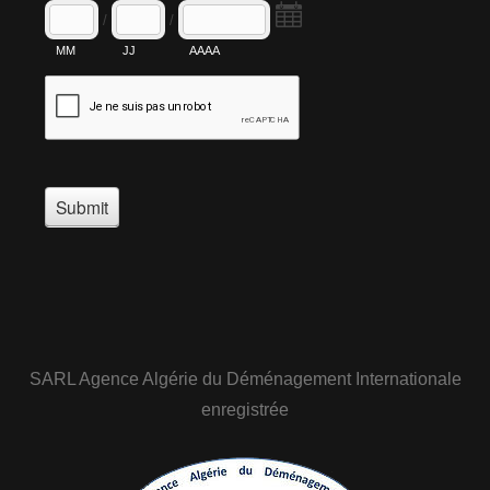
SARL Agence Algérie du Déménagement Internationale
enregistrée